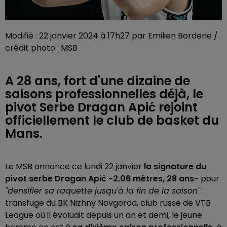
Modifié : 22 janvier 2024 à 17h27 par Emilien Borderie /
crédit photo : MSB
A 28 ans, fort d'une dizaine de
saisons professionnelles déjà, le
pivot Serbe Dragan Apić rejoint
officiellement le club de basket du
Mans.
Le MSB annonce ce lundi 22 janvier
la signature du
pivot serbe Dragan Apić -2,06 mètres, 28 ans-
pour
"densifier sa raquette jusqu'à la fin de la saison"
:
transfuge du BK Nizhny Novgorod, club russe de VTB
League où il évoluait depuis un an et demi, le jeune