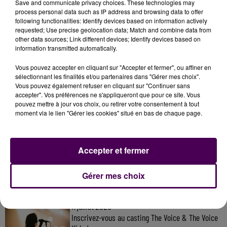
Save and communicate privacy choices. These technologies may
process personal data such as IP address and browsing data to offer
following functionalities: Identify devices based on information actively
requested; Use precise geolocation data; Match and combine data from
other data sources; Link different devices; Identify devices based on
information transmitted automatically.
Vous pouvez accepter en cliquant sur "Accepter et fermer", ou affiner en
sélectionnant les finalités et/ou partenaires dans "Gérer mes choix".
Vous pouvez également refuser en cliquant sur "Continuer sans
accepter". Vos préférences ne s'appliqueront que pour ce site. Vous
pouvez mettre à jour vos choix, ou retirer votre consentement à tout
moment via le lien "Gérer les cookies" situé en bas de chaque page.
À LA UNE
Accepter et fermer
7 août 2026
Gagnez vos pass pour le V and B Fest' 2026 !
Gérer mes choix
11 juillet 2026
Inscrivez-vous au casting The Voice & The Voice