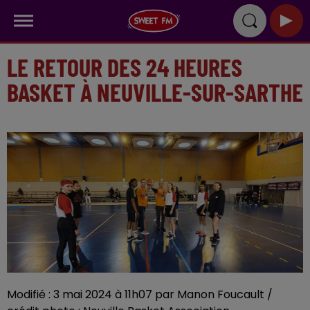
LE RETOUR DES 24 HEURES
BASKET À NEUVILLE-SUR-SARTHE
Modifié : 3 mai 2024 à 11h07 par Manon Foucault /