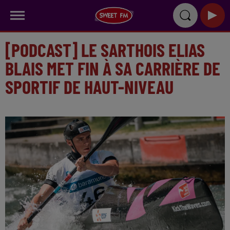
[PODCAST] LE SARTHOIS ELIAS
BLAIS MET FIN À SA CARRIÈRE DE
SPORTIF DE HAUT-NIVEAU