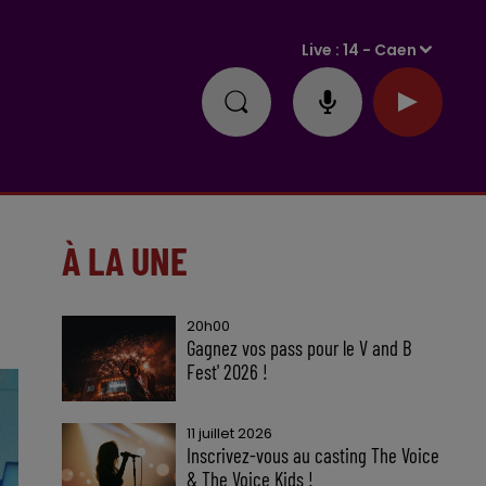
Live :
14 - Caen
À LA UNE
20h00
Gagnez vos pass pour le V and B
Fest' 2026 !
11 juillet 2026
Inscrivez-vous au casting The Voice
& The Voice Kids !