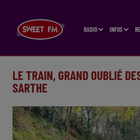
RADIO
INFOS
R
LE TRAIN, GRAND OUBLIÉ D
SARTHE