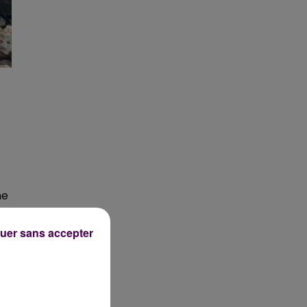
ne
re
uer sans accepter