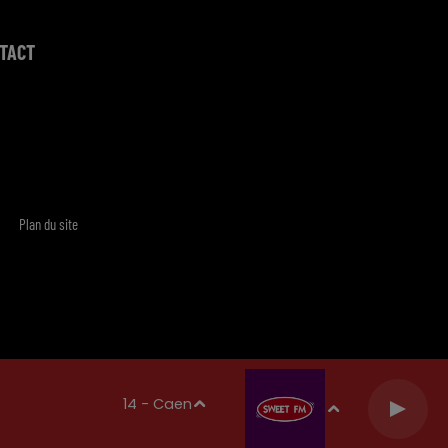
TACT
Plan du site
14 - Caen