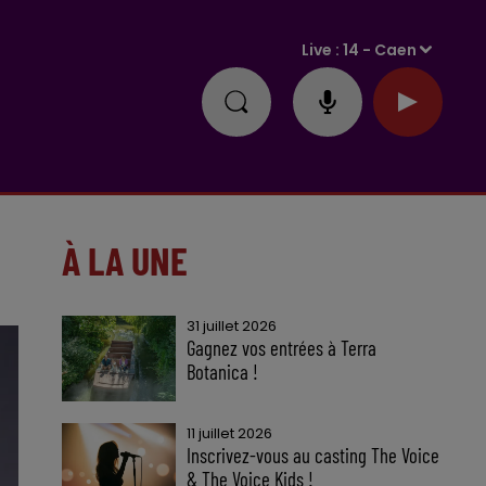
Live :
14 - Caen
À LA UNE
31 juillet 2026
Gagnez vos entrées à Terra
Botanica !
11 juillet 2026
Inscrivez-vous au casting The Voice
& The Voice Kids !