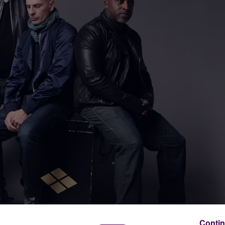
Contin