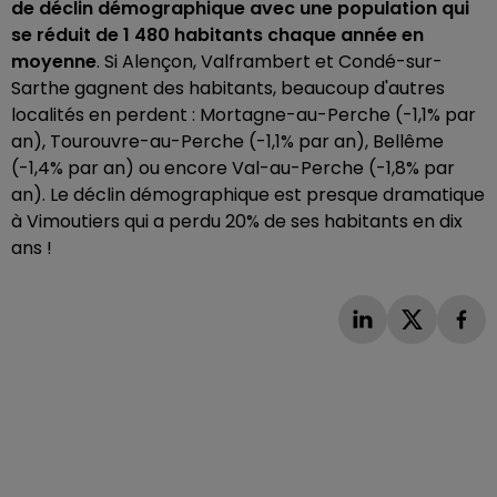
de déclin démographique avec une population qui
se réduit de 1 480 habitants chaque année en
moyenne
. Si Alençon, Valframbert et Condé-sur-
Sarthe gagnent des habitants, beaucoup d'autres
localités en perdent : Mortagne-au-Perche (-1,1% par
an), Tourouvre-au-Perche (-1,1% par an), Bellême
(-1,4% par an) ou encore Val-au-Perche (-1,8% par
an). Le déclin démographique est presque dramatique
à Vimoutiers qui a perdu 20% de ses habitants en dix
ans !