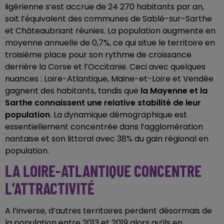
ligérienne s’est accrue de 24 270 habitants par an,
soit l’équivalent des communes de Sablé-sur-Sarthe
et Châteaubriant réunies. La population augmente en
moyenne annuelle de 0,7%, ce qui situe le territoire en
troisième place pour son rythme de croissance
derrière la Corse et l’Occitanie. Ceci avec quelques
nuances : Loire-Atlantique, Maine-et-Loire et Vendée
gagnent des habitants, tandis que
la Mayenne et la
Sarthe connaissent une relative stabilité de leur
population
. La dynamique démographique est
essentiellement concentrée dans l’agglomération
nantaise et son littoral avec 38% du gain régional en
population.
LA LOIRE-ATLANTIQUE CONCENTRE
L’ATTRACTIVITÉ
A l’inverse, d’autres territoires perdent désormais de
la population entre 2013 et 2019 alors qu’ils en