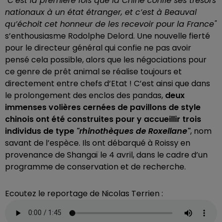
"C’est la première fois que la Chine confie ses trésors
nationaux à un état étranger, et c’est à Beauval
qu’échoit cet honneur de les recevoir pour la France"
s’enthousiasme Rodolphe Delord. Une nouvelle fierté
pour le directeur général qui confie ne pas avoir
pensé cela possible, alors que les négociations pour
ce genre de prêt animal se réalise toujours et
directement entre chefs d’Etat ! C’est ainsi que dans
le prolongement des enclos des pandas,
deux
immenses volières cernées de pavillons de style
chinois ont été construites pour y accueillir trois
individus de type
"rhinothèques de Roxellane"
, nom
savant de l’espèce. Ils ont débarqué à Roissy en
provenance de Shangaï le 4 avril, dans le cadre d’un
programme de conservation et de recherche.
Ecoutez le reportage de Nicolas Terrien :