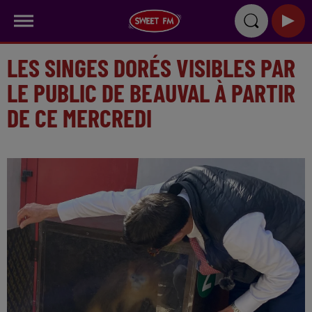
LES SINGES DORÉS VISIBLES PAR
LE PUBLIC DE BEAUVAL À PARTIR
DE CE MERCREDI