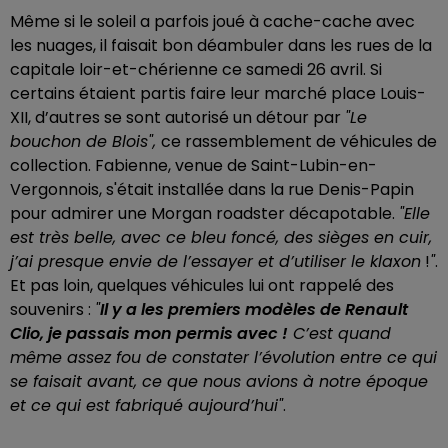
Même si le soleil a parfois joué à cache-cache avec
les nuages, il faisait bon déambuler dans les rues de la
capitale loir-et-chérienne ce samedi 26 avril. Si
certains étaient partis faire leur marché place Louis-
XII, d’autres se sont autorisé un détour par
"Le
bouchon de Blois",
ce rassemblement de véhicules de
collection. Fabienne, venue de Saint-Lubin-en-
Vergonnois, s'était installée dans la rue Denis-Papin
pour admirer une Morgan roadster décapotable.
"Elle
est très belle, avec ce bleu foncé, des sièges en cuir,
j’ai presque envie de l’essayer et d’utiliser le klaxon
!
"
.
Et pas loin, quelques véhicules lui ont rappelé des
souvenirs :
"
Il y a les premiers modèles de Renault
Clio, je passais mon permis avec !
C’est quand
même assez fou de constater l’évolution entre ce qui
se faisait avant, ce que nous avions à notre époque
et ce qui est fabriqué aujourd’hui"
.