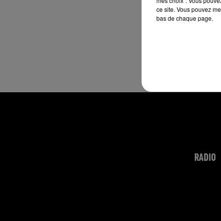
mes choix". Vous pouvez
ce site. Vous pouvez met
bas de chaque page.
RADIO