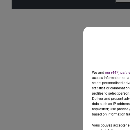
We and
our (447) partn
access information on a 
select personalised ad
statistics or combinatio
profiles to select person
Deliver and present adv
data such as IP address 
requested; Use precise g
based on information tra
Vous pouvez accepter en 