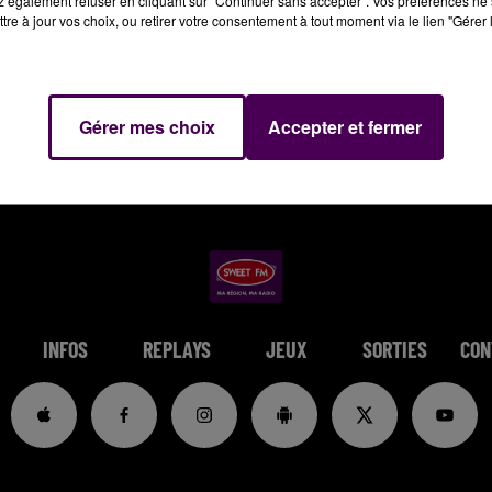
 également refuser en cliquant sur "Continuer sans accepter". Vos préférences ne 
tre à jour vos choix, ou retirer votre consentement à tout moment via le lien "Gérer 
Gérer mes choix
Accepter et fermer
INFOS
REPLAYS
JEUX
SORTIES
CON