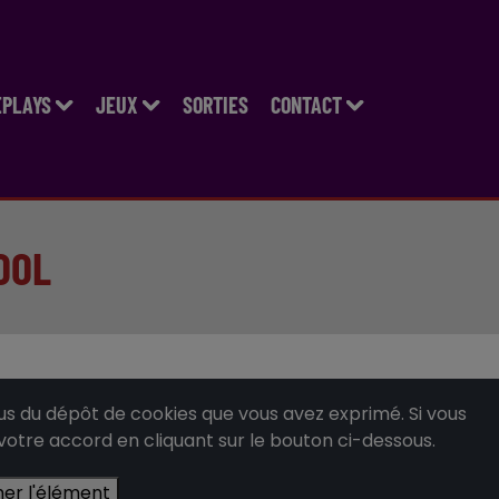
EPLAYS
JEUX
SORTIES
CONTACT
OOL
 du dépôt de cookies que vous avez exprimé. Si vous
 votre accord en cliquant sur le bouton ci-dessous.
her l'élément