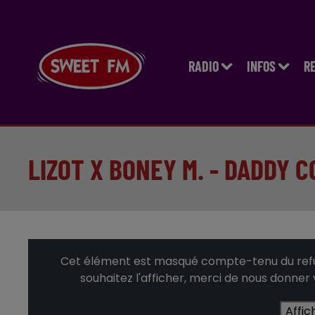
RADIO
INFOS
R
LIZOT X BONEY M. - DADDY C
Cet élément est masqué compte-tenu du refus
souhaitez l'afficher, merci de nous donner
Affic