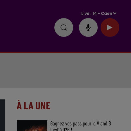
Live :
14 - Caen
À LA UNE
Gagnez vos pass pour le V and B
Fest' 2026 !