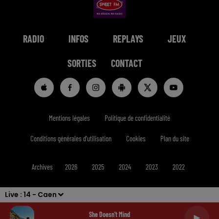
RADIO
INFOS
REPLAYS
JEUX
SORTIES
CONTACT
Mentions légales
Politique de confidentialité
Conditions générales d'utilisation
Cookies
Plan du site
Archives
2026
2025
2024
2023
2022
Live :
14 - Caen
She Doesn't Mind