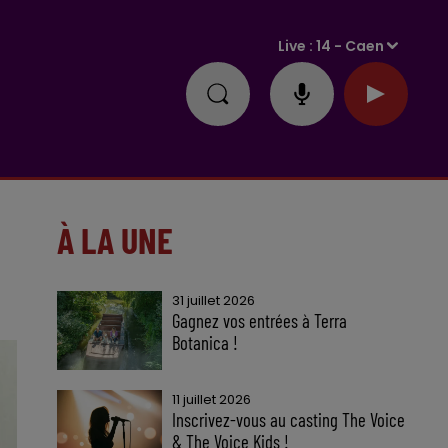
Live :
14 - Caen
À LA UNE
31 juillet 2026
Gagnez vos entrées à Terra
Botanica !
11 juillet 2026
Inscrivez-vous au casting The Voice
& The Voice Kids !