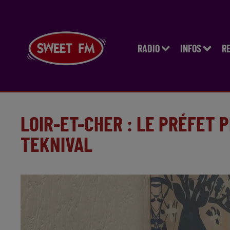
RADIO
INFOS
R
LOIR-ET-CHER : LE PRÉFET 
TEKNIVAL