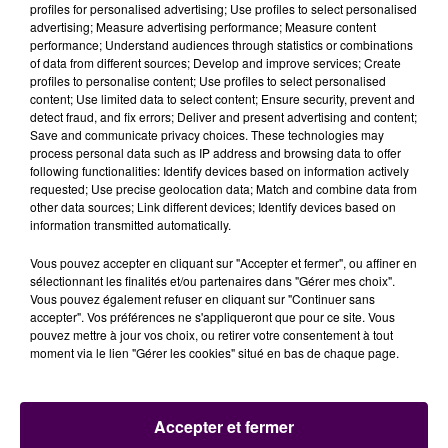
profiles for personalised advertising; Use profiles to select personalised
advertising; Measure advertising performance; Measure content
performance; Understand audiences through statistics or combinations
of data from different sources; Develop and improve services; Create
profiles to personalise content; Use profiles to select personalised
content; Use limited data to select content; Ensure security, prevent and
detect fraud, and fix errors; Deliver and present advertising and content;
Save and communicate privacy choices. These technologies may
process personal data such as IP address and browsing data to offer
following functionalities: Identify devices based on information actively
requested; Use precise geolocation data; Match and combine data from
other data sources; Link different devices; Identify devices based on
information transmitted automatically.
Vous pouvez accepter en cliquant sur "Accepter et fermer", ou affiner en
sélectionnant les finalités et/ou partenaires dans "Gérer mes choix".
Vous pouvez également refuser en cliquant sur "Continuer sans
accepter". Vos préférences ne s'appliqueront que pour ce site. Vous
pouvez mettre à jour vos choix, ou retirer votre consentement à tout
moment via le lien "Gérer les cookies" situé en bas de chaque page.
Accepter et fermer