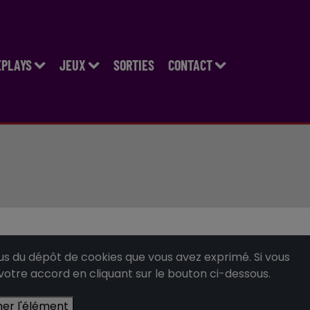
EPLAYS
JEUX
SORTIES
CONTACT
 du dépôt de cookies que vous avez exprimé. Si vous
 votre accord en cliquant sur le bouton ci-dessous.
her l'élément