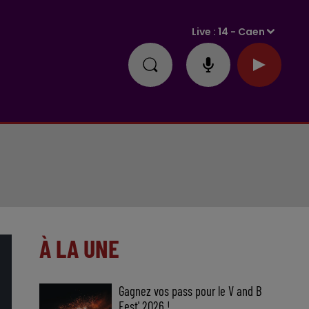
Live :
14 - Caen
À LA UNE
Gagnez vos pass pour le V and B
Fest' 2026 !