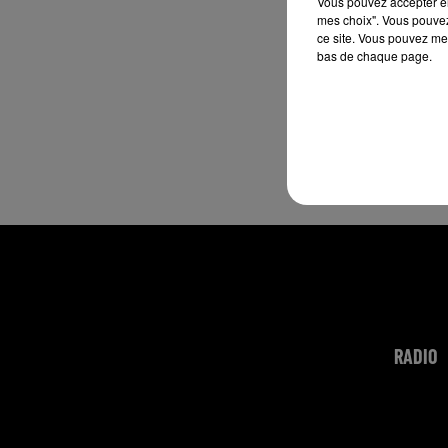
Vous pouvez accepter en 
mes choix". Vous pouvez
ce site. Vous pouvez met
bas de chaque page.
RADIO