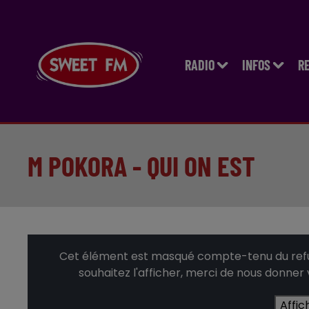
RADIO
INFOS
R
M POKORA - QUI ON EST
Cet élément est masqué compte-tenu du refus
souhaitez l'afficher, merci de nous donner
Affic