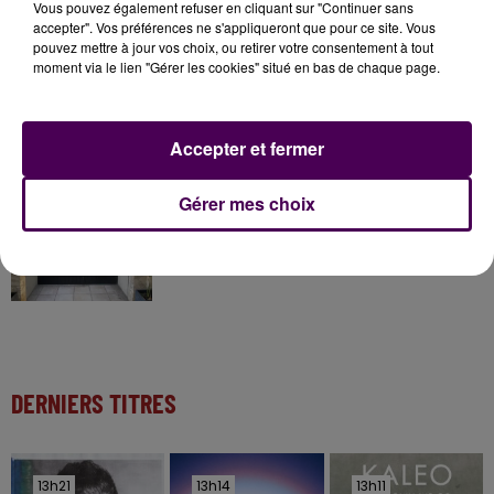
Gagnez vos entrées à Terra Botanica !
Vous pouvez également refuser en cliquant sur "Continuer sans
accepter". Vos préférences ne s'appliqueront que pour ce site. Vous
pouvez mettre à jour vos choix, ou retirer votre consentement à tout
moment via le lien "Gérer les cookies" situé en bas de chaque page.
11 juillet 2026
Inscrivez-vous au casting The Voice & The Voice
Kids !
Accepter et fermer
Gérer mes choix
12h02
Deux rixes en trois semaines : le préfet ordonne
la fermeture d'une...
DERNIERS TITRES
13h21
13h21
13h14
13h14
13h11
13h11