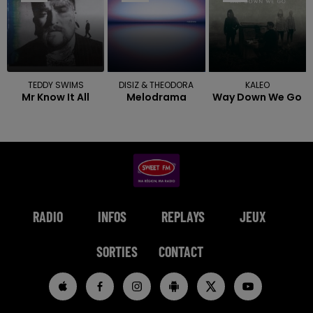
TEDDY SWIMS
DISIZ & THEODORA
KALEO
Mr Know It All
Melodrama
Way Down We Go
RADIO
INFOS
REPLAYS
JEUX
SORTIES
CONTACT