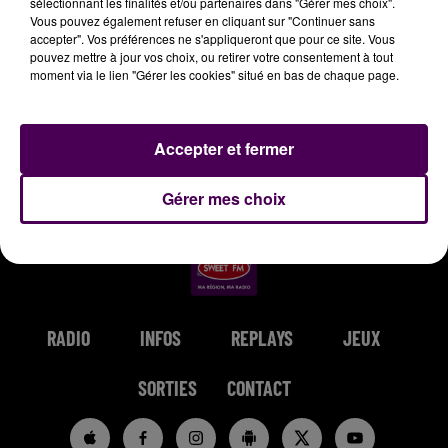
sélectionnant les finalités et/ou partenaires dans "Gérer mes choix".
Vous pouvez également refuser en cliquant sur "Continuer sans
12h30
12h30
12h27
12h27
12h23
12h23
accepter". Vos préférences ne s'appliqueront que pour ce site. Vous
pouvez mettre à jour vos choix, ou retirer votre consentement à tout
moment via le lien "Gérer les cookies" situé en bas de chaque page.
Accepter et fermer
SOPRANO
SHAKIRA & BURNA BOY
IZ
Coeurdonnier
Dai Dai
Over The Rainbow
Gérer mes choix
RADIO
INFOS
REPLAYS
JEUX
SORTIES
CONTACT