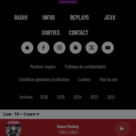
RADIO
INFOS
REPLAYS
JEUX
SORTIES
CONTACT
Mentions légales
Politique de confidentialité
Conditions générales d'utilisation
Cookies
Plan du site
Archives
2026
2025
2024
2023
2022
Live :
14 - Caen
Dance Monkey
TONES AND I