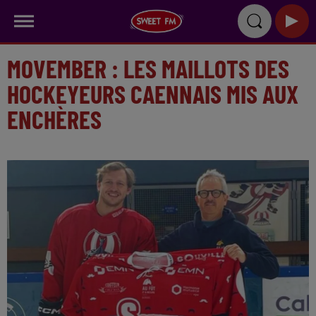
MOVEMBER : LES MAILLOTS DES
HOCKEYEURS CAENNAIS MIS AUX
ENCHÈRES