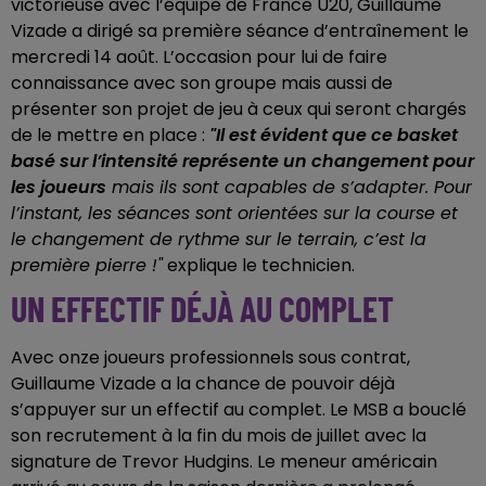
victorieuse avec l’équipe de France U20, Guillaume
Vizade a dirigé sa première séance d’entraînement le
mercredi 14 août. L’occasion pour lui de faire
connaissance avec son groupe mais aussi de
présenter son projet de jeu à ceux qui seront chargés
de le mettre en place :
"
Il est évident que ce basket
basé sur l’intensité représente un changement pour
les joueurs
mais ils sont capables de s’adapter. Pour
l’instant, les séances sont orientées sur la course et
le changement de rythme sur le terrain, c’est la
première pierre !"
explique le technicien.
UN EFFECTIF DÉJÀ AU COMPLET
Avec onze joueurs professionnels sous contrat,
Guillaume Vizade a la chance de pouvoir déjà
s’appuyer sur un effectif au complet. Le MSB a bouclé
son recrutement à la fin du mois de juillet avec la
signature de Trevor Hudgins. Le meneur américain