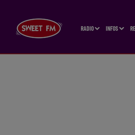
RADIO
INFOS
R