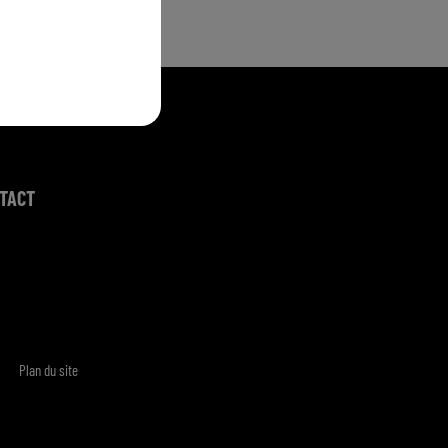
TACT
Plan du site