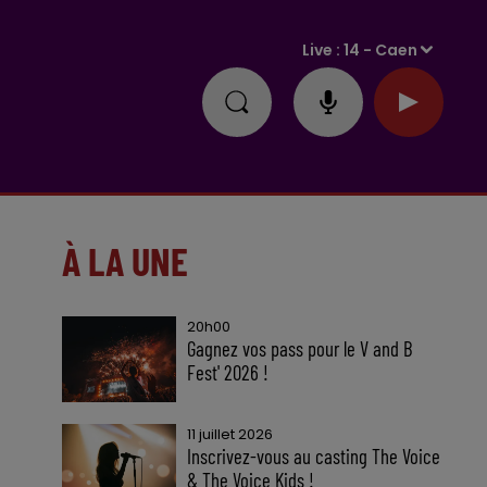
Live :
14 - Caen
À LA UNE
20h00
Gagnez vos pass pour le V and B
Fest' 2026 !
11 juillet 2026
Inscrivez-vous au casting The Voice
& The Voice Kids !