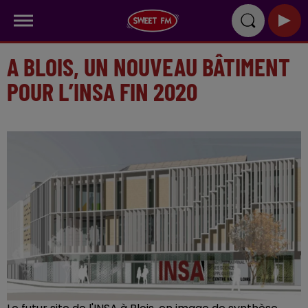
A BLOIS, UN NOUVEAU BÂTIMENT
POUR L’INSA FIN 2020