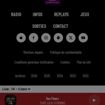
RADIO
INFOS
REPLAYS
JEUX
SORTIES
CONTACT
Mentions légales
Politique de confidentialité
Conditions générales d'utilisation
Cookies
Plan du site
Archives
2026
2025
2024
2023
2022
Live :
14 - Caen
Des Fleurs
TOVE LO & STROMAE