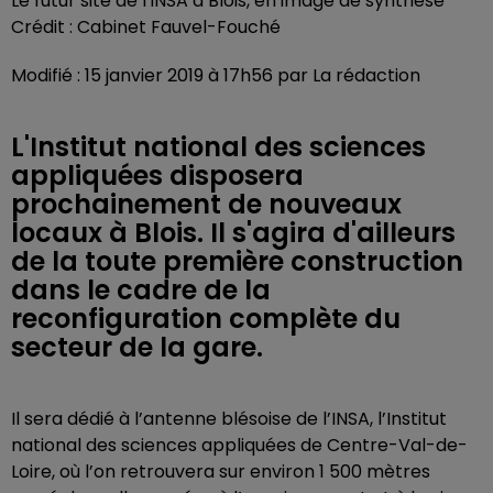
Le futur site de l'INSA à Blois, en image de synthèse
Crédit :
Cabinet Fauvel-Fouché
Modifié : 15 janvier 2019 à 17h56 par La rédaction
L'Institut national des sciences
appliquées disposera
prochainement de nouveaux
locaux à Blois. Il s'agira d'ailleurs
de la toute première construction
dans le cadre de la
reconfiguration complète du
secteur de la gare.
Il sera dédié à l’antenne blésoise de l’INSA, l’Institut
national des sciences appliquées de Centre-Val-de-
Loire, où l’on retrouvera sur environ 1 500 mètres