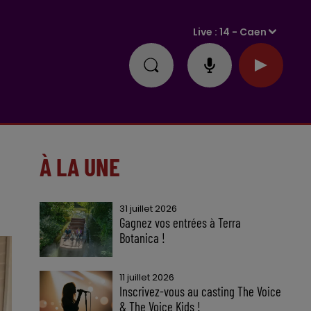
Live :
14 - Caen
À LA UNE
31 juillet 2026
Gagnez vos entrées à Terra
Botanica !
11 juillet 2026
Inscrivez-vous au casting The Voice
& The Voice Kids !