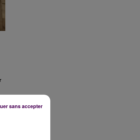
r
uer sans accepter