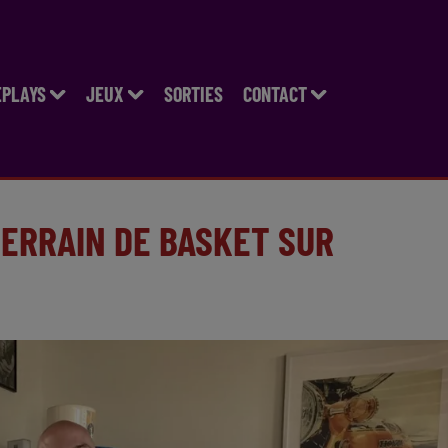
EPLAYS
JEUX
SORTIES
CONTACT
TERRAIN DE BASKET SUR