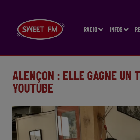
RADIO
INFOS
R
ALENÇON : ELLE GAGNE UN 
YOUTUBE