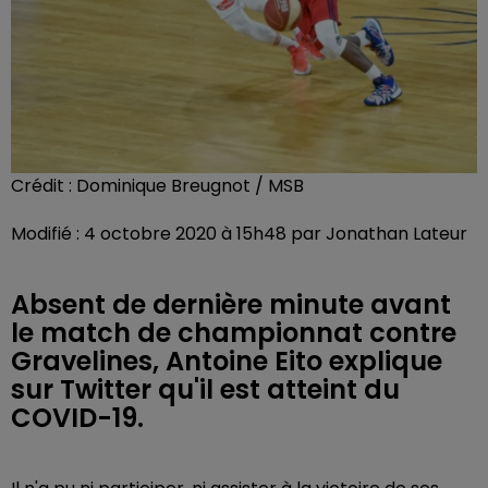
Crédit :
Dominique Breugnot / MSB
Modifié : 4 octobre 2020 à 15h48 par Jonathan Lateur
Absent de dernière minute avant
le match de championnat contre
Gravelines, Antoine Eito explique
sur Twitter qu'il est atteint du
COVID-19.