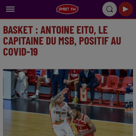
BASKET : ANTOINE EITO, LE
CAPITAINE DU MSB, POSITIF AU
COVID-19