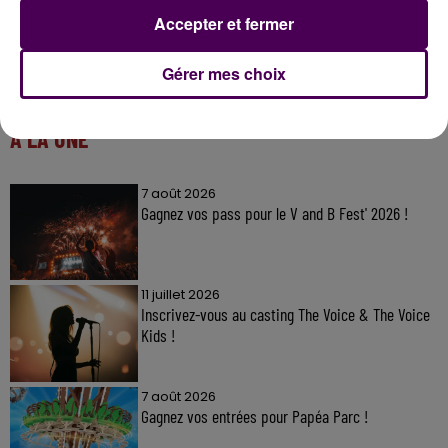
Accepter et fermer
Gérer mes choix
À LA UNE
7 août 2026
Gagnez vos pass pour le V and B Fest' 2026 !
11 juillet 2026
Inscrivez-vous au casting The Voice & The Voice
Kids !
7 août 2026
Gagnez vos entrées pour Papéa Parc !