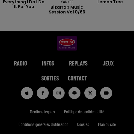
Everything I Do I Do
Lemon Tree
YANKEE
It For You
Bizarrap Music
Session Vol 0/66
RADIO
INFOS
REPLAYS
JEUX
SORTIES
CONTACT
Mentions légales
Politique de confidentialité
Conditions générales d'utilisation
Cookies
Plan du site