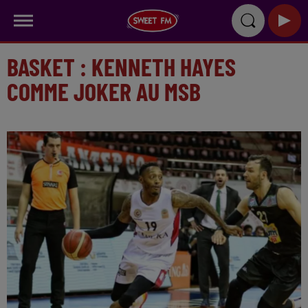
BASKET : KENNETH HAYES
COMME JOKER AU MSB