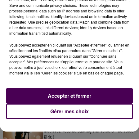
celle d’Antoine Eïto"
.
Save and communicate privacy choices. These technologies may
process personal data such as IP address and browsing data to offer
following functionalities: Identify devices based on information actively
requested; Use precise geolocation data; Match and combine data from
other data sources; Link different devices; Identify devices based on
information transmitted automatically.
Vous pouvez accepter en cliquant sur "Accepter et fermer", ou affiner en
sélectionnant les finalités et/ou partenaires dans "Gérer mes choix".
Vous pouvez également refuser en cliquant sur "Continuer sans
accepter". Vos préférences ne s'appliqueront que pour ce site. Vous
pouvez mettre à jour vos choix, ou retirer votre consentement à tout
moment via le lien "Gérer les cookies" situé en bas de chaque page.
À LA UNE
7 août 2026
Accepter et fermer
Gagnez vos pass pour le V and B Fest' 2026 !
Gérer mes choix
11 juillet 2026
Inscrivez-vous au casting The Voice & The Voice
Kids !