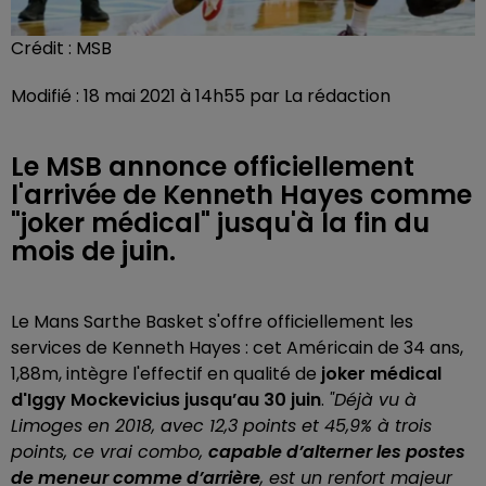
Crédit :
MSB
Modifié : 18 mai 2021 à 14h55 par La rédaction
Le MSB annonce officiellement
l'arrivée de Kenneth Hayes comme
"joker médical" jusqu'à la fin du
mois de juin.
Le Mans Sarthe Basket s'offre officiellement les
services de Kenneth Hayes : cet Américain de 34 ans,
1,88m, intègre l'effectif en qualité de
joker médical
d'Iggy Mockevicius jusqu’au 30 juin
.
"Déjà vu à
Limoges en 2018, avec 12,3 points et 45,9% à trois
points, ce vrai combo,
capable d’alterner les postes
de meneur comme d’arrière
, est un renfort majeur