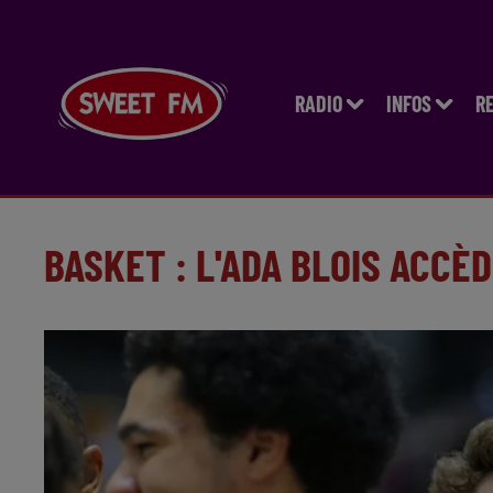
RADIO
INFOS
R
BASKET : L'ADA BLOIS ACCÈDE