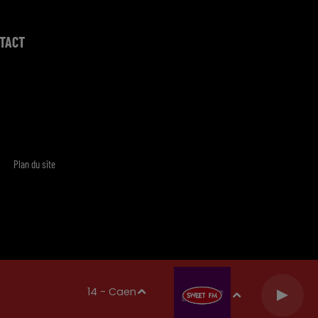
TACT
Plan du site
14 - Caen