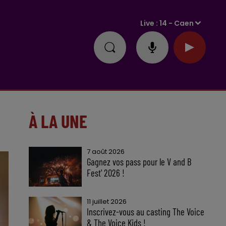
Live :
14 - Caen
À LA UNE
7 août 2026
Gagnez vos pass pour le V and B
Fest' 2026 !
11 juillet 2026
Inscrivez-vous au casting The Voice
& The Voice Kids !