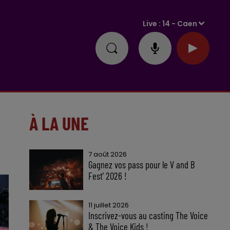
Live :
14 - Caen
À LA UNE
7 août 2026
Gagnez vos pass pour le V and B
Fest' 2026 !
11 juillet 2026
Inscrivez-vous au casting The Voice
& The Voice Kids !