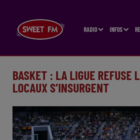
RADIO
INFOS
R
BASKET : LA LIGUE REFUSE 
LOCAUX S’INSURGENT