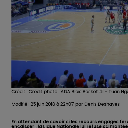
Crédit :
Crédit photo : ADA Blois Basket 41 - Tuan N
Modifié : 25 juin 2018 à 22h07 par Denis Deshayes
En attendant de savoir si les recours engagés feron
encaisser : la Ligue Nationale lui refuse sa monté