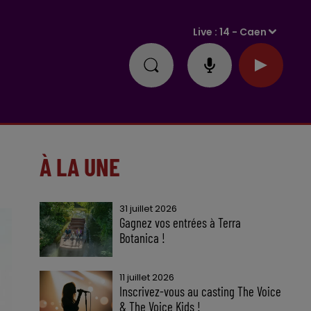
Live :
14 - Caen
À LA UNE
31 juillet 2026
Gagnez vos entrées à Terra
Botanica !
11 juillet 2026
Inscrivez-vous au casting The Voice
& The Voice Kids !