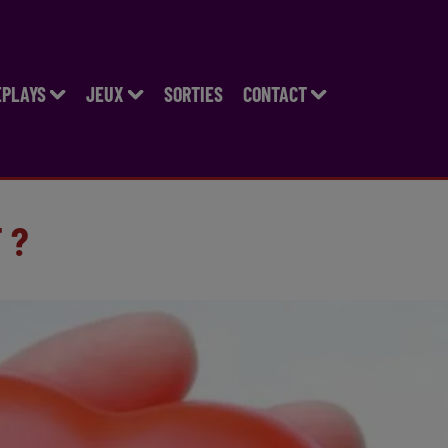
EPLAYS
JEUX
SORTIES
CONTACT
 ?