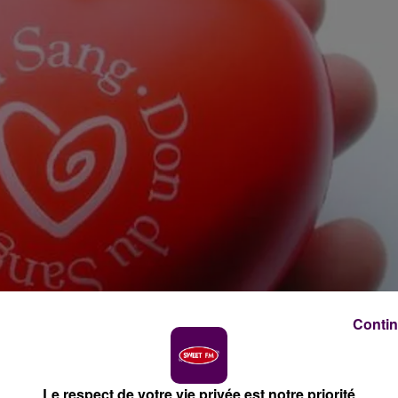
Contin
Le respect de votre vie privée est notre priorité