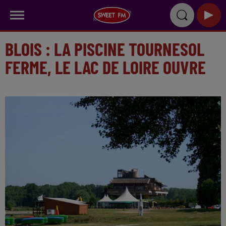
BLOIS : LA PISCINE TOURNESOL
FERME, LE LAC DE LOIRE OUVRE