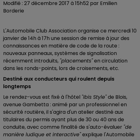
Modifié : 27 décembre 2017 à 15h52 par Emilien
Borderie
L'Automobile Club Association organise ce mercredi 10
janvier de 14h à 17h une session de remise à jour des
connaissances en matière de code de la route :
nouveaux panneaux, systèmes de signalisation
récemment introduits,
"placements"
en circulation
dans les ronds-points, lors de croisements, etc.
Destiné aux conducteurs qui roulent depuis
longtemps
Le rendez-vous est fixé à l'hôtel
"Ibis Style"
de Blois,
avenue Gambetta : a
nimé par un professionnel en
sécurité routière, il s'agira d'un atelier destiné aux
titulaires du permis ayant plus de 30 ou 40 ans de
conduite, avec comme finalité de s'auto-évaluer
"de
manière ludique et interactive"
explique l'Automobile