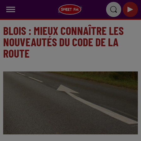
BLOIS : MIEUX CONNAÎTRE LES
NOUVEAUTÉS DU CODE DE LA
ROUTE