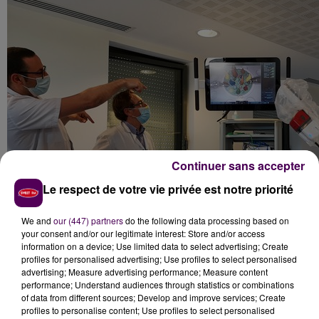
Continuer sans accepter
Le respect de votre vie privée est notre priorité
We and
our (447) partners
do the following data processing based on
your consent and/or our legitimate interest: Store and/or access
information on a device; Use limited data to select advertising; Create
profiles for personalised advertising; Use profiles to select personalised
advertising; Measure advertising performance; Measure content
performance; Understand audiences through statistics or combinations
of data from different sources; Develop and improve services; Create
L'appareil est opérationnel au bloc opératoire de la
profiles to personalise content; Use profiles to select personalised