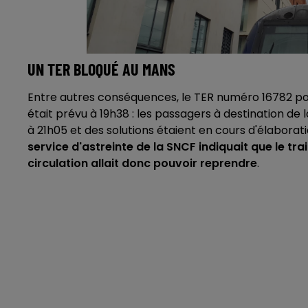
UN TER BLOQUÉ AU MANS
Entre autres conséquences, le TER numéro 16782 po
était prévu à 19h38 : les passagers à destination d
à 21h05 et des solutions étaient en cours d'élabora
service d'astreinte de la SNCF indiquait que le t
circulation allait donc pouvoir reprendre
.