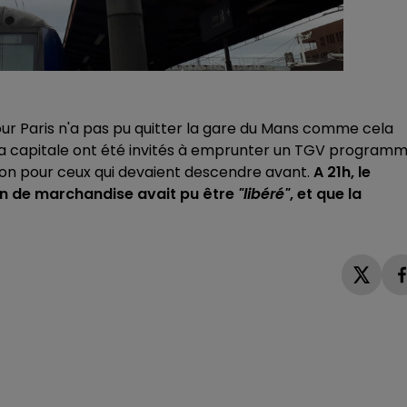
ur Paris n'a pas pu quitter la gare du Mans comme cela
e la capitale ont été invités à emprunter un TGV program
tion pour ceux qui devaient descendre avant.
A 21h, le
rain de marchandise avait pu être
"libéré"
, et que la