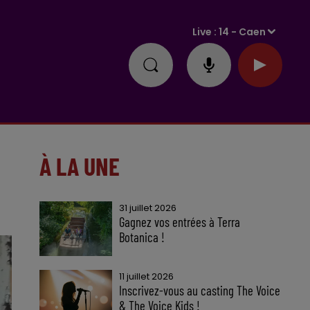
Live :
14 - Caen
À LA UNE
31 juillet 2026
Gagnez vos entrées à Terra
Botanica !
11 juillet 2026
Inscrivez-vous au casting The Voice
& The Voice Kids !