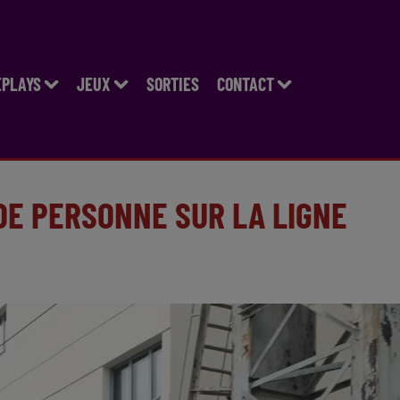
EPLAYS
JEUX
SORTIES
CONTACT
DE PERSONNE SUR LA LIGNE