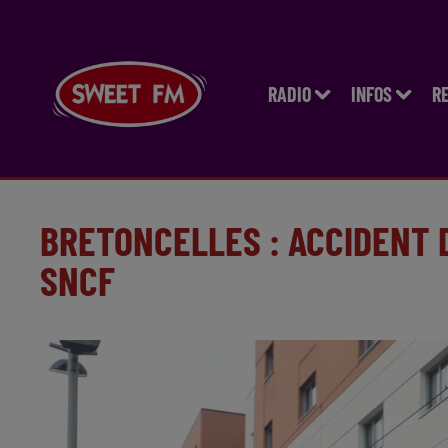
RADIO
INFOS
R
BRETONCELLES : ACCIDENT 
SNCF