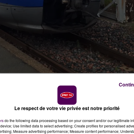
Contin
Le respect de votre vie privée est notre priorité
ises en gare de Bretoncelles en début de soirée ce
ers
do the following data processing based on your consent and/or our legitimate int
device; Use limited data to select advertising; Create profiles for personalised adver
vertising; Measure advertising performance; Measure content performance; Unders