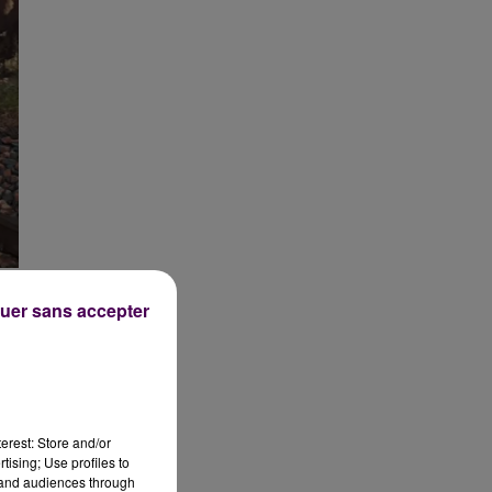
uer sans accepter
erest: Store and/or
tising; Use profiles to
tand audiences through