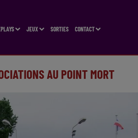
EPLAYS
JEUX
SORTIES
CONTACT
OCIATIONS AU POINT MORT