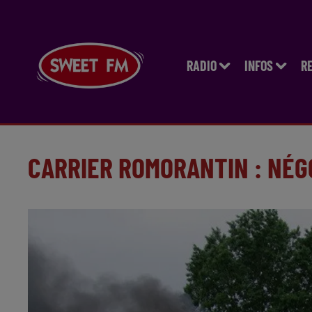
RADIO
INFOS
R
CARRIER ROMORANTIN : NÉG