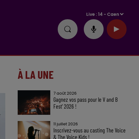
Live :
14 - Caen
À LA UNE
7 août 2026
Gagnez vos pass pour le V and B
Fest' 2026 !
11 juillet 2026
Inscrivez-vous au casting The Voice
& The Voice Kids !