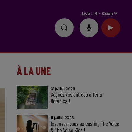
Live :
14 - Caen
À LA UNE
31 juillet 2026
Gagnez vos entrées à Terra
Botanica !
11 juillet 2026
Inscrivez-vous au casting The Voice
& The Voice Kids !