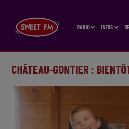
RADIO
INFOS
R
CHÂTEAU-GONTIER : BIENTÔ