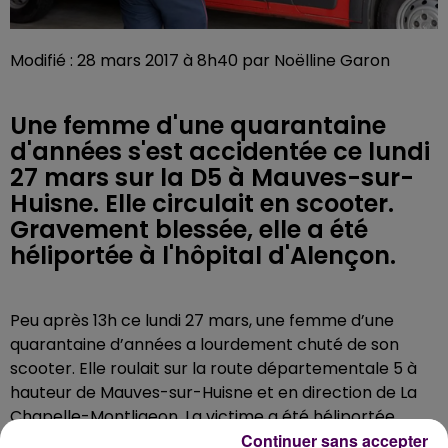
Modifié : 28 mars 2017 à 8h40 par Noëlline Garon
Une femme d'une quarantaine
d'années s'est accidentée ce lundi
27 mars sur la D5 à Mauves-sur-
Huisne. Elle circulait en scooter.
Gravement blessée, elle a été
héliportée à l'hôpital d'Alençon.
Peu après 13h ce lundi 27 mars, une femme d’une
quarantaine d’années a lourdement chuté de son
scooter. Elle roulait sur la route départementale 5 à
hauteur de Mauves-sur-Huisne et en direction de La
Chapelle-Montligeon. La victime a été héliportée
Continuer sans accepter
"dans un état grave"
confirme-t-on au SDIS de l'Orne,