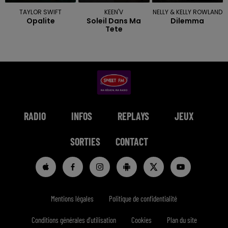
TAYLOR SWIFT
KEEN'V
NELLY & KELLY ROWLAND
Opalite
Soleil Dans Ma
Dilemma
Tete
RADIO
INFOS
REPLAYS
JEUX
SORTIES
CONTACT
Mentions légales
Politique de confidentialité
Conditions générales d'utilisation
Cookies
Plan du site