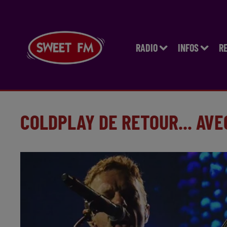
RADIO
INFOS
R
COLDPLAY DE RETOUR... AVE