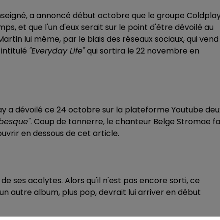
renseigné, a annoncé début octobre que le groupe Coldpla
, et que l'un d'eux serait sur le point d'être dévoilé au
 Martin lui même, par le biais des réseaux sociaux, qui vend
, intitulé
"
Everyday Life"
qui sortira le 22 novembre en
ay a dévoilé ce 24 octobre sur la plateforme Youtube deu
besque"
. Coup de tonnerre, le chanteur Belge Stromae fa
vrir en dessous de cet article.
de ses acolytes. Alors qu'il n'est pas encore sorti, ce
un autre album, plus pop, devrait lui arriver en début