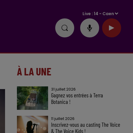
Live :
14 - Caen
À LA UNE
31 juillet 2026
Gagnez vos entrées à Terra
Botanica !
11 juillet 2026
Inscrivez-vous au casting The Voice
& The Voice Kids !