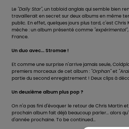
Le
"Daily Star"
, un tabloïd anglais qui semble bien 
travaillerait en secret sur deux albums en même temps
public. En effet, quelques jours plus tard, c'est Chris
mèche : un album présenté comme
"expérimental"
France.
Un duo avec... Stromae !
Et comme une surprise n'arrive jamais seule, Coldpl
premiers morceaux de cet album :
"Orphan"
et
"Ara
partie du second enregistrement ! Deux clips à décou
Un deuxième album plus pop ?
On n'a pas fini d'évoquer le retour de Chris Martin et 
prochain album fait déjà beaucoup parler... alors qu'
d'année prochaine. To be continued...