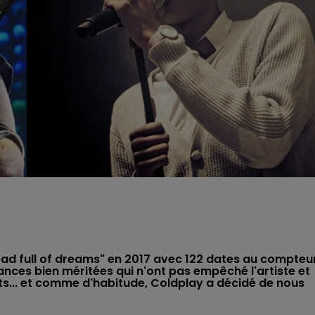
ead full of dreams" en 2017 avec 122 dates au compteur
ances bien méritées qui n'ont pas empêché l'artiste et
ets... et comme d'habitude, Coldplay a décidé de nous