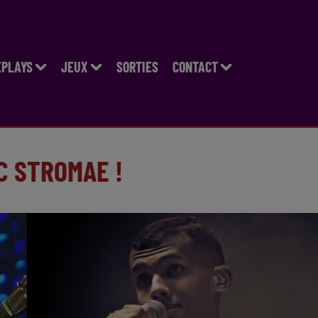
EPLAYS
JEUX
SORTIES
CONTACT
C STROMAE !