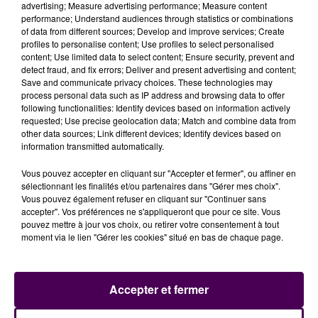
advertising; Measure advertising performance; Measure content
performance; Understand audiences through statistics or combinations
of data from different sources; Develop and improve services; Create
profiles to personalise content; Use profiles to select personalised
content; Use limited data to select content; Ensure security, prevent and
detect fraud, and fix errors; Deliver and present advertising and content;
Save and communicate privacy choices. These technologies may
process personal data such as IP address and browsing data to offer
following functionalities: Identify devices based on information actively
requested; Use precise geolocation data; Match and combine data from
other data sources; Link different devices; Identify devices based on
information transmitted automatically.
Vous pouvez accepter en cliquant sur "Accepter et fermer", ou affiner en
sélectionnant les finalités et/ou partenaires dans "Gérer mes choix".
Vous pouvez également refuser en cliquant sur "Continuer sans
accepter". Vos préférences ne s'appliqueront que pour ce site. Vous
pouvez mettre à jour vos choix, ou retirer votre consentement à tout
moment via le lien "Gérer les cookies" situé en bas de chaque page.
Accepter et fermer