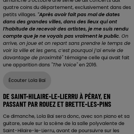
dimanche 3 octobre une série de dix concerts aux
quatre coins du département, exclusivement dans des
petits villages.
"Après avoir fait pas mal de dates
dans des grandes villes, dans des lieux qui ont
l’habitude de recevoir des artistes, je me suis rendu
compte que je ne voyais pas vraiment le public
. On
arrive, on joue et on repart sans prendre le temps de
voir la ville et les gens, c’est pourquoi j’ai envie de
davantage de proximité"
témoigne celle qui avait fait
une apparition dans
"The Voice"
en 2016.
Écouter Lola Baï
DE SAINT-HILAIRE-LE-LIERRU À PÉRAY, EN
PASSANT PAR ROUEZ ET BRETTE-LES-PINS
Ce dimanche, Lola Baï sera donc, avec son piano et sa
guitare, seule sur la scène de la salle polyvalente de
Saint-Hilaire-le-Lierru, avant de poursuivre sur les