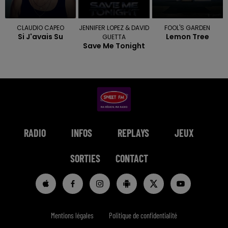
CLAUDIO CAPEO
JENNIFER LOPEZ & DAVID
FOOL'S GARDEN
Si J'avais Su
Lemon Tree
GUETTA
Save Me Tonight
RADIO
INFOS
REPLAYS
JEUX
SORTIES
CONTACT
Mentions légales
Politique de confidentialité