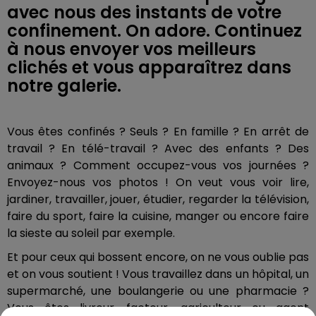
avec nous des instants de votre
confinement. On adore. Continuez
à nous envoyer vos meilleurs
clichés et vous apparaîtrez dans
notre galerie.
Vous êtes confinés ? Seuls ? En famille ? En arrêt de
travail ? En télé-travail ? Avec des enfants ? Des
animaux ? Comment occupez-vous vos journées ?
Envoyez-nous vos photos ! On veut vous voir lire,
jardiner, travailler, jouer, étudier, regarder la télévision,
faire du sport, faire la cuisine, manger ou encore faire
la sieste au soleil par exemple.
Et pour ceux qui bossent encore, on ne vous oublie pas
et on vous soutient ! Vous travaillez dans un hôpital, un
supermarché, une boulangerie ou une pharmacie ?
Vous êtes livreur, facteur, agriculteur ou agent