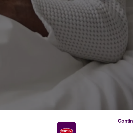
Contin