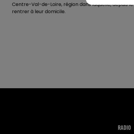
Centre-Val-de-Loire, région dans laquelle, depuis le
rentrer à leur domicile.
RADIO