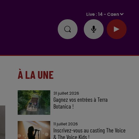
Live :
14 - Caen
À LA UNE
31 juillet 2026
Gagnez vos entrées à Terra
Botanica !
11 juillet 2026
Inscrivez-vous au casting The Voice
& The Voice Kids !