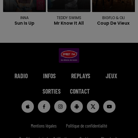
INNA
TEDDY SWIMS
BIGFLO & OLI
Sun Is Up
Mr Know It All
Coup De Vieux
RADIO
INFOS
REPLAYS
JEUX
SORTIES
CONTACT
Mentions légales
Politique de confidentialité