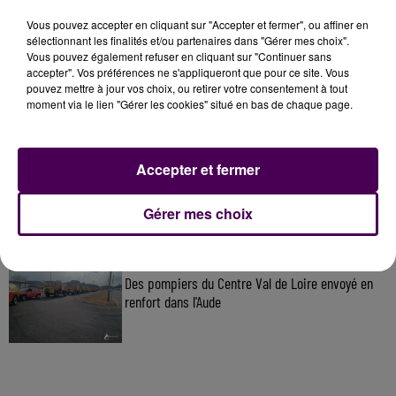
Vous pouvez accepter en cliquant sur "Accepter et fermer", ou affiner en
À LA UNE
sélectionnant les finalités et/ou partenaires dans "Gérer mes choix".
Vous pouvez également refuser en cliquant sur "Continuer sans
accepter". Vos préférences ne s'appliqueront que pour ce site. Vous
31 juillet 2026
pouvez mettre à jour vos choix, ou retirer votre consentement à tout
Gagnez vos entrées à Terra Botanica !
moment via le lien "Gérer les cookies" situé en bas de chaque page.
Accepter et fermer
11 juillet 2026
Inscrivez-vous au casting The Voice & The Voice
Kids !
Gérer mes choix
12h00
Des pompiers du Centre Val de Loire envoyé en
renfort dans l'Aude