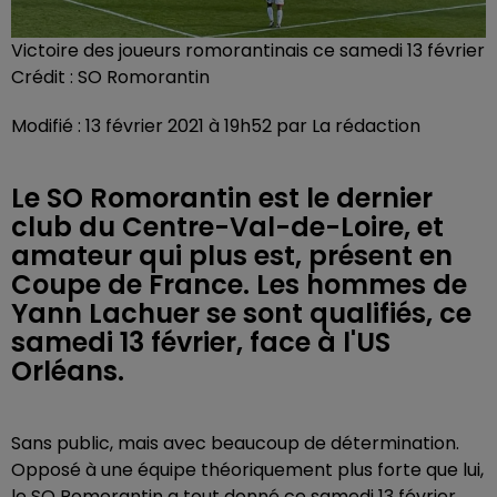
Victoire des joueurs romorantinais ce samedi 13 février
Crédit :
SO Romorantin
Modifié : 13 février 2021 à 19h52 par La rédaction
Le SO Romorantin est le dernier
club du Centre-Val-de-Loire, et
amateur qui plus est, présent en
Coupe de France. Les hommes de
Yann Lachuer se sont qualifiés, ce
samedi 13 février, face à l'US
Orléans.
Sans public, mais avec beaucoup de détermination.
Opposé à une équipe théoriquement plus forte que lui,
le SO Romorantin a tout donné ce samedi 13 février