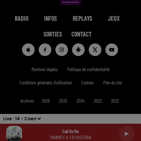
RADIO
INFOS
REPLAYS
JEUX
SORTIES
CONTACT
Mentions légales
Politique de confidentialité
Conditions générales d'utilisation
Cookies
Plan du site
Archives
2026
2025
2024
2023
2022
Live :
14 - Caen
Call On Me
VIANNEY & ED SHEERAN