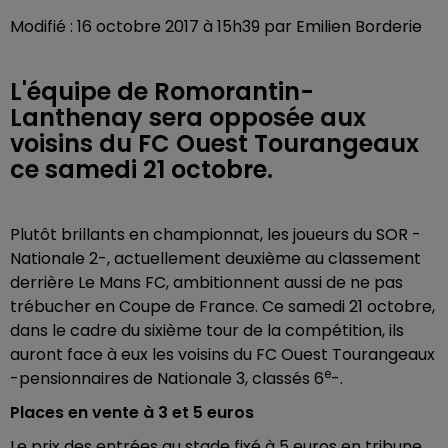
Modifié : 16 octobre 2017 à 15h39 par Emilien Borderie
L'équipe de Romorantin-
Lanthenay sera opposée aux
voisins du FC Ouest Tourangeaux
ce samedi 21 octobre.
Plutôt brillants en championnat, les joueurs du SOR -
Nationale 2-, actuellement deuxième au classement
derrière Le Mans FC, ambitionnent aussi de ne pas
trébucher en Coupe de France. Ce samedi 21 octobre,
dans le cadre du sixième tour de la compétition, ils
auront face à eux les voisins du FC Ouest Tourangeaux
e
-pensionnaires de Nationale 3, classés 6
-.
Places en vente à 3 et 5 euros
Le prix des entrées au stade fixé à 5 euros en tribune