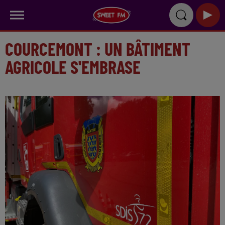
COURCEMONT : UN BÂTIMENT
AGRICOLE S'EMBRASE