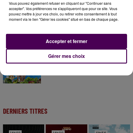
Gagnez vos pass pour le V and B Fest' 2026 !
Vous pouvez également refuser en cliquant sur "Continuer sans
accepter". Vos préférences ne s'appliqueront que pour ce site. Vous
pouvez mettre à jour vos choix, ou retirer votre consentement à tout
moment via le lien "Gérer les cookies" situé en bas de chaque page.
11 juillet 2026
Inscrivez-vous au casting The Voice & The Voice
Kids !
Accepter et fermer
Gérer mes choix
7 août 2026
Gagnez vos entrées pour Papéa Parc !
DERNIERS TITRES