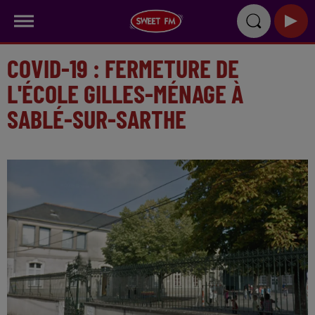
COVID-19 : FERMETURE DE
L'ÉCOLE GILLES-MÉNAGE À
SABLÉ-SUR-SARTHE