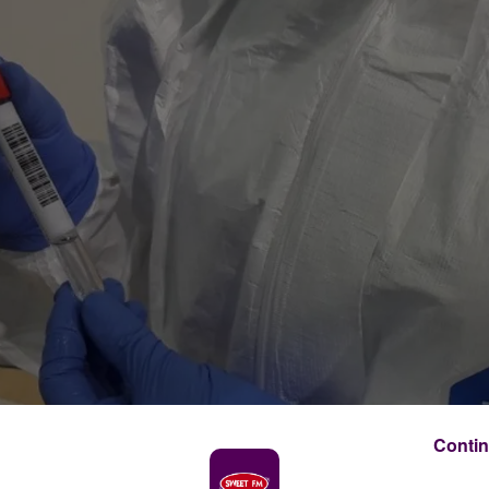
Contin