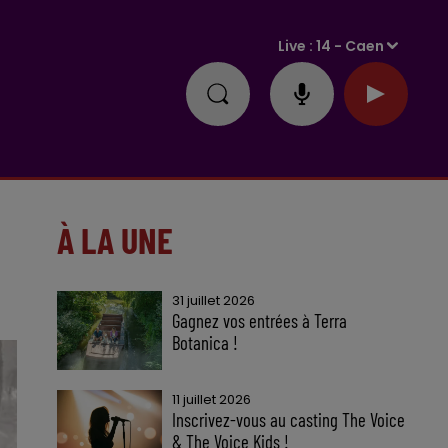
Live :
14 - Caen
À LA UNE
31 juillet 2026
Gagnez vos entrées à Terra
Botanica !
11 juillet 2026
Inscrivez-vous au casting The Voice
& The Voice Kids !