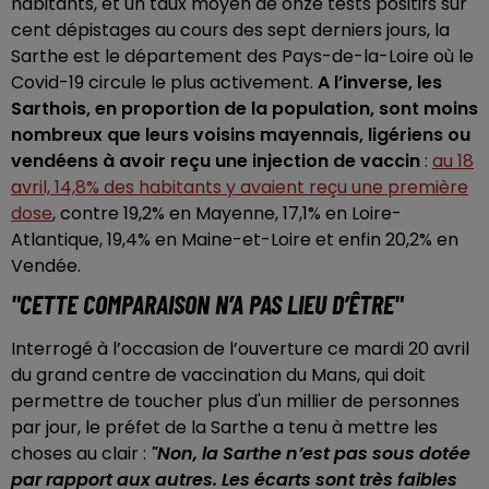
habitants, et un taux moyen de onze tests positifs sur
cent dépistages au cours des sept derniers jours, la
Sarthe est le département des Pays-de-la-Loire où le
Covid-19 circule le plus activement.
A l’inverse, les
Sarthois, en proportion de la population, sont moins
nombreux que leurs voisins mayennais, ligériens ou
vendéens à avoir reçu une injection de vaccin
:
au 18
avril, 14,8% des habitants y avaient reçu une première
dose
, contre 19,2% en Mayenne, 17,1% en Loire-
Atlantique, 19,4% en Maine-et-Loire et enfin 20,2% en
Vendée.
"CETTE COMPARAISON N’A PAS LIEU D’ÊTRE"
Interrogé à l’occasion de l’ouverture ce mardi 20 avril
du grand centre de vaccination du Mans, qui doit
permettre de toucher plus d'un millier de personnes
par jour, le préfet de la Sarthe a tenu à mettre les
choses au clair :
"Non, la Sarthe n’est pas sous dotée
par rapport aux autres. Les écarts sont très faibles