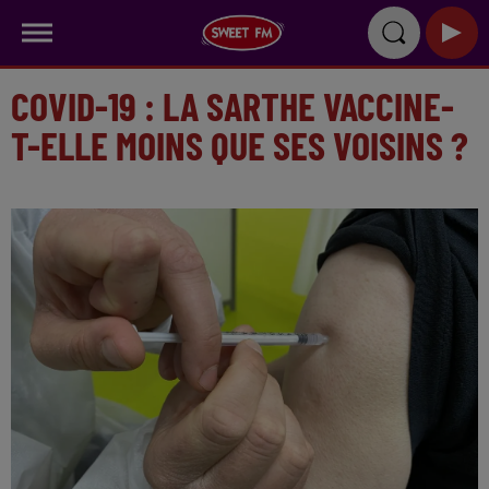
COVID-19 : LA SARTHE VACCINE-
T-ELLE MOINS QUE SES VOISINS ?