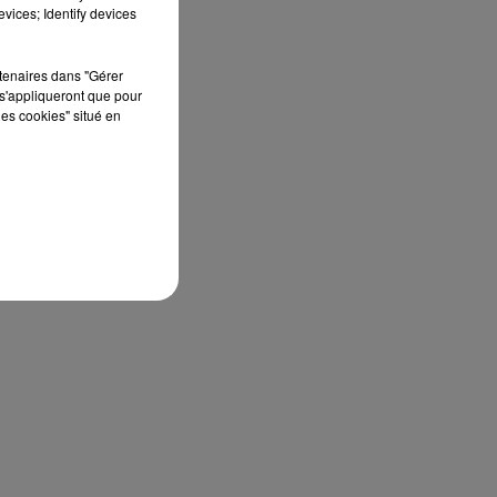
vices; Identify devices
rtenaires dans "Gérer
s'appliqueront que pour
les cookies" situé en