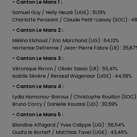
- Canton Le Mans 1 :
Samuel Guy / Nelly Heuzé (UGE) : 51,19%
Charlotte Perssant / Claude Petit-Lassay (SOC) : 48
- Canton Le Mans 2 :
Mélina Elshoud / Eric Marchand (UG) : 64,13%
Hortense Defrenne / Jean-Pierre Fabre (LR) : 35,87
- Canton Le Mans 3 :
Véronique Rivron / Olivier Sasso (LR) : 55,41%
Isablle Sévère / Renaud Wagenaar (UGE) : 44,59%
- Canton Le Mans 4 :
Lydia Hamonou-Boiroux / Christophe Rouillon (SOC) 
Bruno Corcy / Danielle Kouassi (UD) : 30,59%
- Canton Le Mans 5 :
Blandine Affagard / Yves Calippe (UG) : 56,54%
Ouafa le Borteff / Matthias Tavel (UGE) : 43,46%