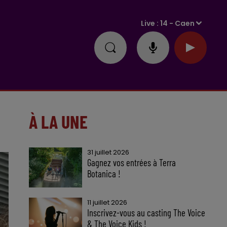
Live :
14 - Caen
À LA UNE
31 juillet 2026
Gagnez vos entrées à Terra
Botanica !
11 juillet 2026
Inscrivez-vous au casting The Voice
& The Voice Kids !