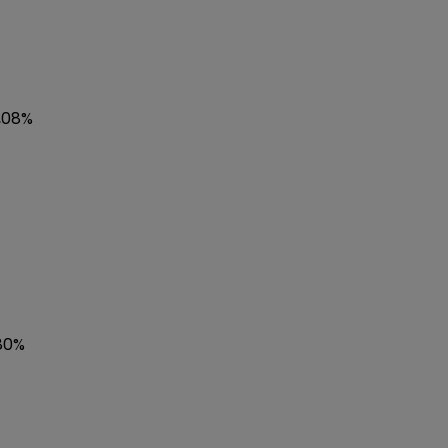
6,08%
,80%