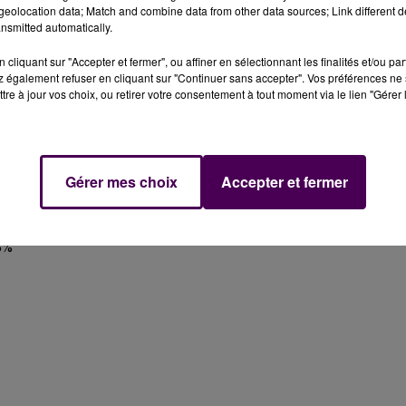
eolocation data; Match and combine data from other data sources; Link different de
nsmitted automatically.
cliquant sur "Accepter et fermer", ou affiner en sélectionnant les finalités et/ou pa
 également refuser en cliquant sur "Continuer sans accepter". Vos préférences ne 
tre à jour vos choix, ou retirer votre consentement à tout moment via le lien "Gérer 
%
Gérer mes choix
Accepter et fermer
%
3%