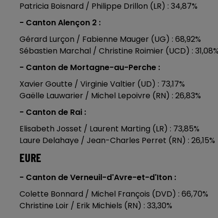
Patricia Boisnard / Philippe Drillon (LR) : 34,87%
- Canton Alençon 2 :
Gérard Lurçon / Fabienne Mauger (UG) : 68,92%
Sébastien Marchal / Christine Roimier (UCD) : 31,08
- Canton de Mortagne-au-Perche :
Xavier Goutte / Virginie Valtier (UD) : 73,17%
Gaëlle Lauwarier / Michel Lepoivre (RN) : 26,83%
- Canton de Rai :
Elisabeth Josset / Laurent Marting (LR) : 73,85%
Laure Delahaye / Jean-Charles Perret (RN) : 26,15%
EURE
- Canton de Verneuil-d'Avre-et-d'Iton :
Colette Bonnard / Michel François (DVD) : 66,70%
Christine Loir / Erik Michiels (RN) : 33,30%