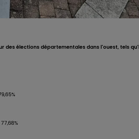
r des élections départementales dans l'ouest, tels qu'i
 79,65%
: 77,68%