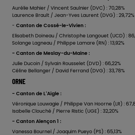
Aurélie Mahier / Vincent Saulnier (DVC) : 70,28%
Laurence Brault / Jean-Yves Laurent (DVG) : 29,72%
-
Canton de Cossé-le-Vivien :
Elisabeth Doineau / Christophe Langouet (UCD) : 8
Solange Lagneau / Philippe Lamare (RN) : 13,92%
- Canton de Meslay-du-Maine :
Julie Ducoin / Sylvain Rousselet (DVD) : 66,22%
Céline Bellanger / David Ferrand (DVG) : 33,78%
ORNE
- Canton de L'Aigle :
Véronique Louwagie / Philippe Van Hoorne (LR) : 67
Isabelle Clouché / Pierre Ristic (UGE) : 32,20%
- Canton Alençon 1 :
Vanessa Bournel / Joaquim Pueyo (PS) : 65,13%