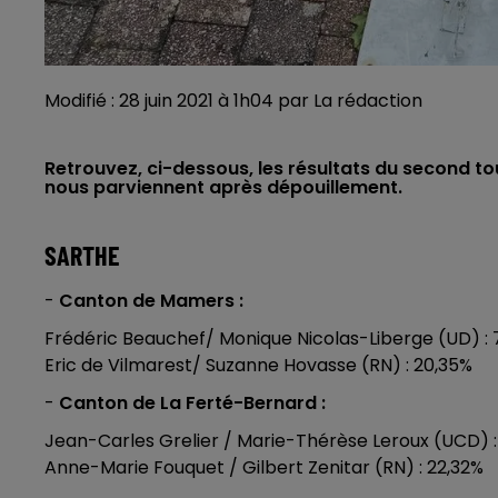
Modifié : 28 juin 2021 à 1h04 par La rédaction
Retrouvez, ci-dessous, les résultats du second tou
nous parviennent après dépouillement.
SARTHE
-
Canton de Mamers :
Frédéric Beauchef/ Monique Nicolas-Liberge (UD) :
Eric de Vilmarest/ Suzanne Hovasse (RN) : 20,35%
-
Canton de La Ferté-Bernard :
Jean-Carles Grelier / Marie-Thérèse Leroux (UCD) 
Anne-Marie Fouquet / Gilbert Zenitar (RN) : 22,32%