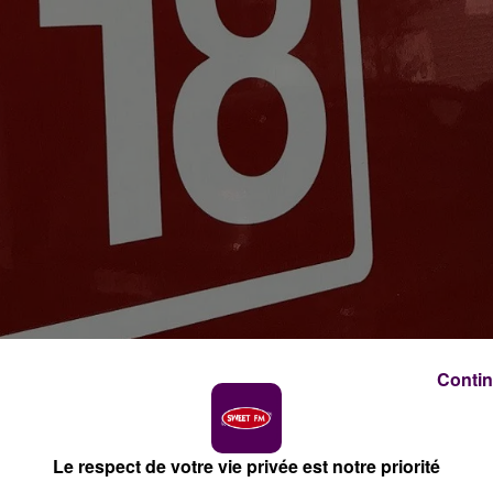
Contin
z
 1er avril dans le Loir-et-Cher : deux fillettes de 4 
ciente, est hospitalisée.
Le respect de votre vie privée est notre priorité