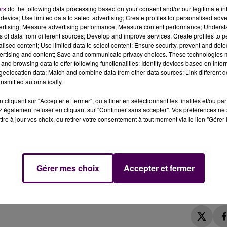
ers
do the following data processing based on your consent and/or our legitimate int
il dans une habitation de la commune de Gault-du-Perche
device; Use limited data to select advertising; Create profiles for personalised adver
vertising; Measure advertising performance; Measure content performance; Unders
rendus sur place. Les premiers pompiers sont arrivés sur
ns of data from different sources; Develop and improve services; Create profiles to 
 général de la préfecture du Loir-et-Cher.
alised content; Use limited data to select content; Ensure security, prevent and detect
ertising and content; Save and communicate privacy choices. These technologies
x fillette de 4 et 9 ans. La mère des enfants, une femme de 
and browsing data to offer following functionalities: Identify devices based on infor
le a été transportée dans un centre hospitalier en état
eolocation data; Match and combine data from other data sources; Link different de
nsmitted automatically.
 soins adaptés.
cliquant sur "Accepter et fermer", ou affiner en sélectionnant les finalités et/ou pa
 également refuser en cliquant sur "Continuer sans accepter". Vos préférences ne 
: 22 sapeurs-pompiers venus des centres de secours du
tre à jour vos choix, ou retirer votre consentement à tout moment via le lien "Gérer 
u et du centre principal de Vendôme. 15 gendarmes ont
é à l'intervention.
que de propagation. Pour le moment les circonstances de
Gérer mes choix
Accepter et fermer
 afin d’en déterminer les causes, sous l'autorité du Parq