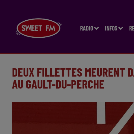
RADIO
INFOS
R
DEUX FILLETTES MEURENT D
AU GAULT-DU-PERCHE