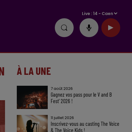
Live :
14 - Caen
N
À LA UNE
7 août 2026
Gagnez vos pass pour le V and B
Fest' 2026 !
11 juillet 2026
Inscrivez-vous au casting The Voice
& The Voice Kids !