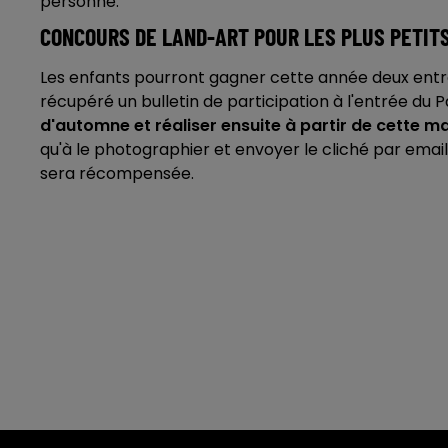
personne.
CONCOURS DE LAND-ART POUR LES PLUS PETIT
Les enfants pourront gagner cette année deux entré
récupéré un bulletin de participation à l'entrée du Pa
d'automne et réaliser ensuite à partir de cette m
qu'à le photographier et envoyer le cliché par email
sera récompensée.