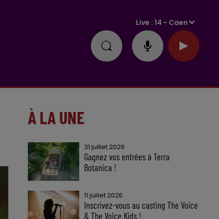
Live :
14 - Caen
À LA UNE
31 juillet 2026
Gagnez vos entrées à Terra
Botanica !
11 juillet 2026
Inscrivez-vous au casting The Voice
& The Voice Kids !