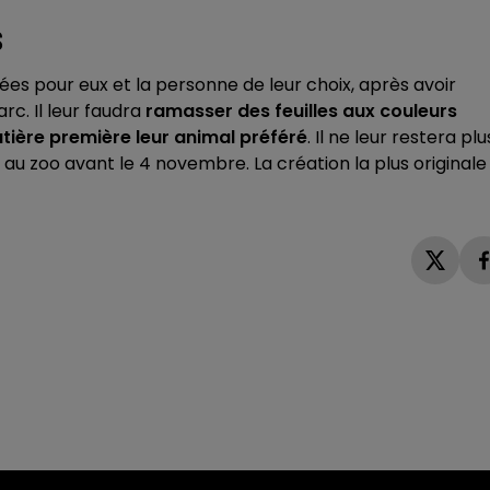
S
es pour eux et la personne de leur choix, après avoir
rc. Il leur faudra
ramasser des feuilles aux couleurs
atière première leur animal préféré
. Il ne leur restera plu
 au zoo avant le 4 novembre. La création la plus originale