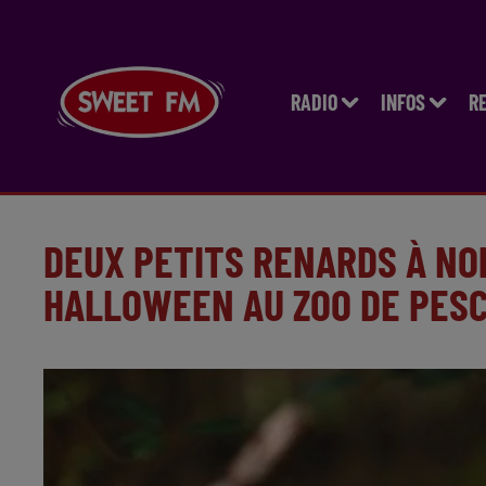
RADIO
INFOS
R
DEUX PETITS RENARDS À N
HALLOWEEN AU ZOO DE PES