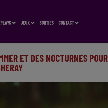
EPLAYS
JEUX
SORTIES
CONTACT
OMMER ET DES NOCTURNES POUR
CHERAY