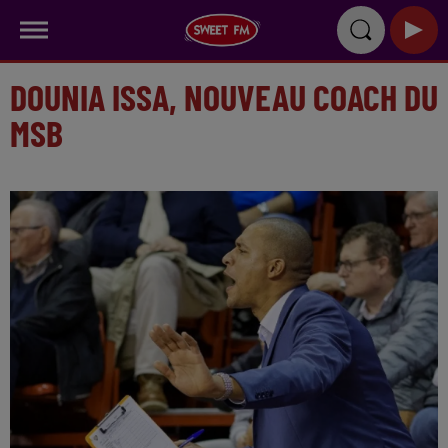
DOUNIA ISSA, NOUVEAU COACH DU
MSB